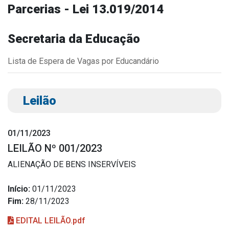
Parcerias - Lei 13.019/2014
Outros
Downloads
Secretaria da Educação
Notícias
Lista de Espera de Vagas por Educandário
Contato
Página Inicial
Leilão
01/11/2023
LEILÃO Nº 001/2023
ALIENAÇÃO DE BENS INSERVÍVEIS
Início:
01/11/2023
Fim:
28/11/2023
EDITAL LEILÃO.pdf