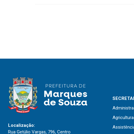
SECRETAR
Administr
Agricultur
Localização:
Assistênci
Rua Getúlio Vargas, 796, Centro