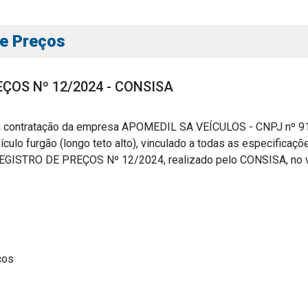
de Preços
ÇOS Nº 12/2024 - CONSISA
a contratação da empresa APOMEDIL SA VEÍCULOS - CNPJ nº 91
ulo furgão (longo teto alto), vinculado a todas as especifi
s
STRO DE PREÇOS Nº 12/2024, realizado pelo CONSISA, no valo
s
ial
ços