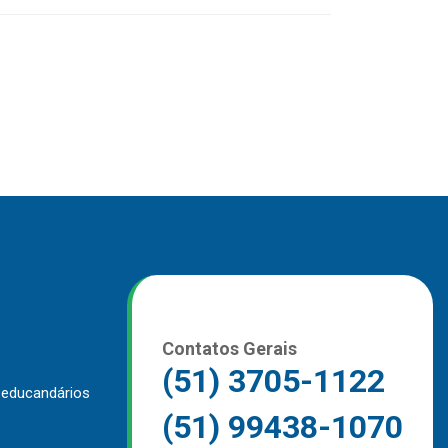
Contatos Gerais
(51) 3705-1122
 educandários
(51) 99438-1070