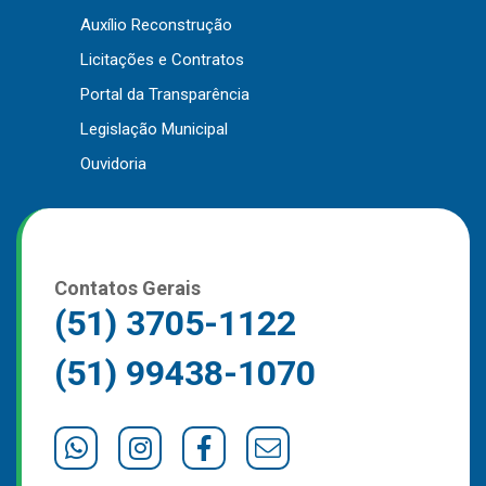
Auxílio Reconstrução
Outros
Licitações e Contratos
Downloads
Portal da Transparência
Notícias
Legislação Municipal
Contato
Ouvidoria
Página Inicial
Contatos Gerais
(51) 3705-1122
(51) 99438-1070