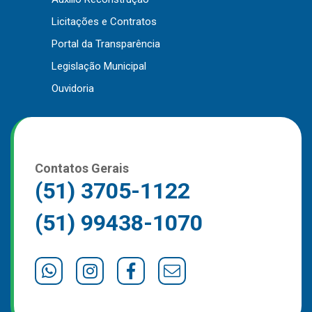
Outros
Licitações e Contratos
Portal da Transparência
Downloads
Legislação Municipal
Notícias
Ouvidoria
Contato
Página Inicial
Contatos Gerais
(51) 3705-1122
(51) 99438-1070