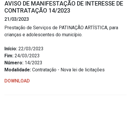
AVISO DE MANIFESTAÇÃO DE INTERESSE DE
Estrutura Organizacional
CONTRATAÇÃO 14/2023
21/03/2023
Prestação de Serviços de PATINAÇÃO ARTÍSTICA, para
crianças e adolescentes do município.
Secretarias
Início:
22/03/2023
Administração
Fim:
24/03/2023
Agricultura e Meio Ambiente
Número:
14/2023
Assistência Social
Modalidade:
Contratação - Nova lei de licitações
Educação, Cultura, Desporto e Turismo
DOWNLOAD
Obras
Saúde
Serviços