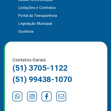
Outros
Licitações e Contratos
Portal da Transparência
Downloads
Legislação Municipal
Notícias
Ouvidoria
Contato
Página Inicial
Contatos Gerais
(51) 3705-1122
(51) 99438-1070