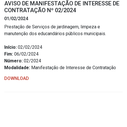
AVISO DE MANIFESTAÇÃO DE INTERESSE DE
Estrutura Organizacional
CONTRATAÇÃO Nº 02/2024
01/02/2024
Prestação de Serviços de jardinagem, limpeza e
manutenção dos educandários públicos municipais.
Secretarias
Início:
02/02/2024
Administração
Fim:
06/02/2024
Agricultura e Meio Ambiente
Número:
02/2024
Assistência Social
Modalidade:
Manifestação de Interesse de Contratação
Educação, Cultura, Desporto e Turismo
DOWNLOAD
Obras
Saúde
Serviços