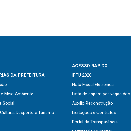
ACESSO RÁPIDO
IAS DA PREFEITURA
IPTU 2026
ação
Nota Fiscal Eletrônica
a e Meio Ambiente
Lista de espera por vagas dos
a Social
Auxílio Reconstrução
Cultura, Desporto e Turismo
Licitações e Contratos
Portal da Transparência