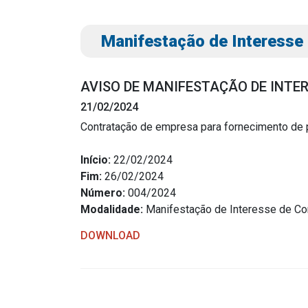
Manifestação de Interesse
AVISO DE MANIFESTAÇÃO DE INTE
21/02/2024
Contratação de empresa para fornecimento de 
Transparência
Outro
Início:
22/02/2024
Fim:
26/02/2024
Portal da Transparência
Download
Número:
004/2024
Radar da Transparência
Modalidade:
Manifestação de Interesse de Co
Notícias
Cespro
Contato
DOWNLOAD
Página Inic