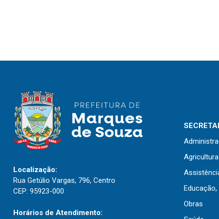
SECRETAR
Administr
Agricultur
Localização:
Assistênci
Rua Getúlio Vargas, 796, Centro
Educação, 
CEP: 95923-000
Obras
Horários de Atendimento: