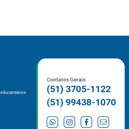
Contatos Gerais
(51) 3705-1122
 educandários
(51) 99438-1070