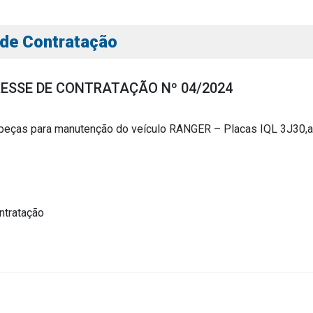
 de Contratação
RESSE DE CONTRATAÇÃO Nº 04/2024
peças para manutenção do veículo RANGER – Placas IQL 3J30,an
s
s
ntratação
ial