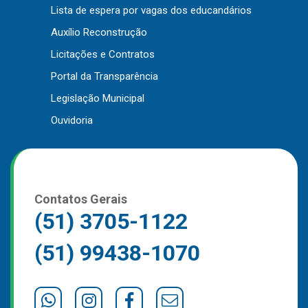
Lista de espera por vagas dos educandários
Outros
Auxílio Reconstrução
Downloads
Licitações e Contratos
Notícias
Portal da Transparência
Contato
Legislação Municipal
Página Inicial
Ouvidoria
Contatos Gerais
(51) 3705-1122
(51) 99438-1070