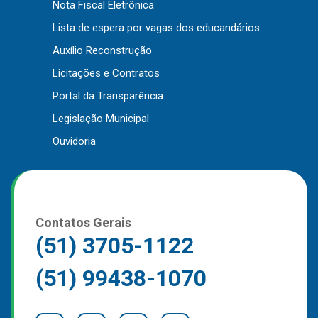
Nota Fiscal Eletrônica
Outros
Lista de espera por vagas dos educandários
Downloads
Auxílio Reconstrução
Notícias
Licitações e Contratos
Contato
Portal da Transparência
Página Inicial
Legislação Municipal
Ouvidoria
Contatos Gerais
(51) 3705-1122
(51) 99438-1070