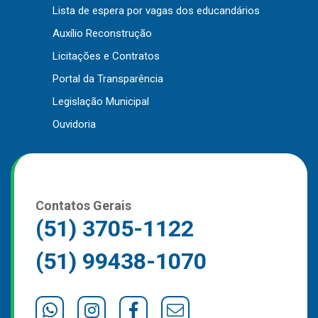
Lista de espera por vagas dos educandários
Outros
Auxílio Reconstrução
Downloads
Licitações e Contratos
Notícias
Portal da Transparência
Contato
Legislação Municipal
Página Inicial
Ouvidoria
Contatos Gerais
(51) 3705-1122
(51) 99438-1070