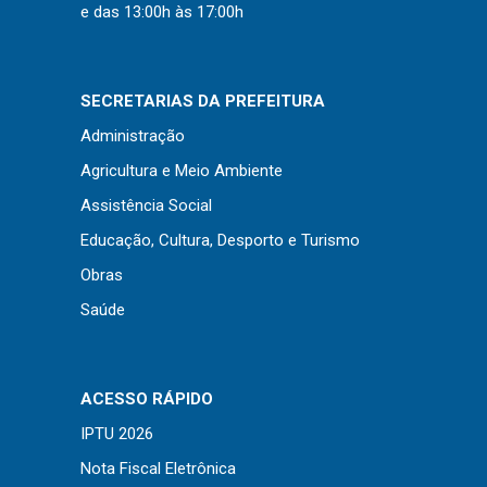
Concursos
e das 13:00h às 17:00h
Instruções Normativas
Licitações
SECRETARIAS DA PREFEITURA
Dispensas e Inexigibilidades
Administração
Chamamentos Públicos
Agricultura e Meio Ambiente
Leis, Decretos e Portarias
Assistência Social
Educação, Cultura, Desporto e Turismo
Obras
Transparência
Saúde
Portal da Transparência
Radar da Transparência
ACESSO RÁPIDO
Cespro
IPTU 2026
Nota Fiscal Eletrônica