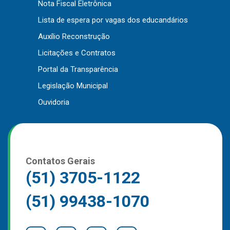
Nota Fiscal Eletrônica
Outros
Lista de espera por vagas dos educandários
Downloads
Auxílio Reconstrução
Notícias
Licitações e Contratos
Contato
Portal da Transparência
Página Inicial
Legislação Municipal
Ouvidoria
Contatos Gerais
(51) 3705-1122
(51) 99438-1070