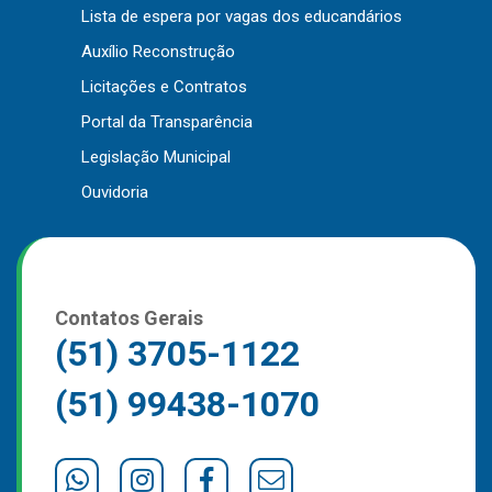
Lista de espera por vagas dos educandários
Outros
Auxílio Reconstrução
Downloads
Licitações e Contratos
Notícias
Portal da Transparência
Contato
Legislação Municipal
Página Inicial
Ouvidoria
Contatos Gerais
(51) 3705-1122
(51) 99438-1070