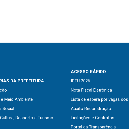
ACESSO RÁPIDO
IAS DA PREFEITURA
IPTU 2026
ação
Nota Fiscal Eletrônica
a e Meio Ambiente
Lista de espera por vagas dos
a Social
Auxílio Reconstrução
Cultura, Desporto e Turismo
Licitações e Contratos
Portal da Transparência