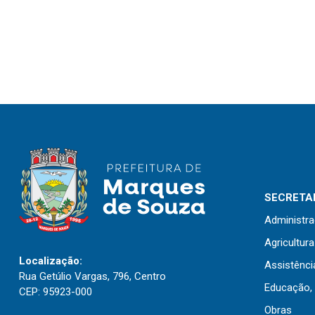
SECRETAR
Administr
Agricultur
Localização:
Assistênci
Rua Getúlio Vargas, 796, Centro
Educação, 
CEP: 95923-000
Obras