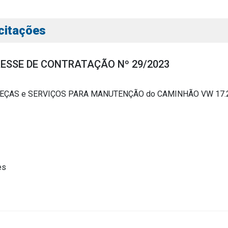
icitações
RESSE DE CONTRATAÇÃO Nº 29/2023
 PEÇAS e SERVIÇOS PARA MANUTENÇÃO do CAMINHÃO VW 17.23
s
s
es
ial