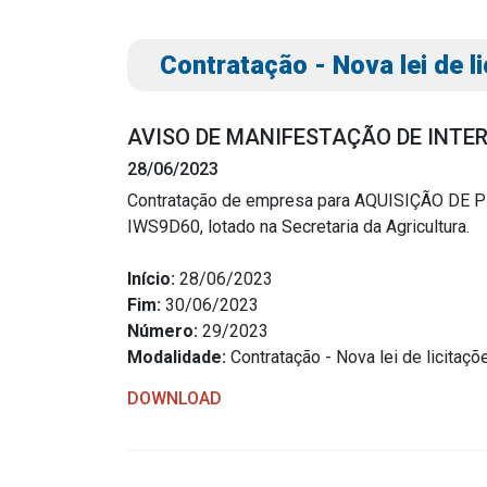
Contratação - Nova lei de l
AVISO DE MANIFESTAÇÃO DE INTE
28/06/2023
Contratação de empresa para AQUISIÇÃO DE
IWS9D60, lotado na Secretaria da Agricultura.
Transparência
Outro
Início:
28/06/2023
Portal da Transparência
Download
Fim:
30/06/2023
Radar da Transparência
Número:
29/2023
Notícias
Modalidade:
Contratação - Nova lei de licitaçõ
Cespro
Contato
DOWNLOAD
Página Inic