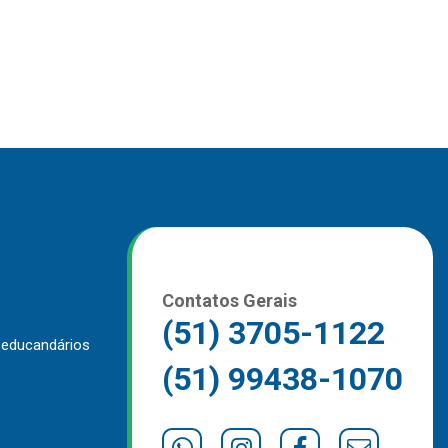
Contatos Gerais
(51) 3705-1122
 educandários
(51) 99438-1070