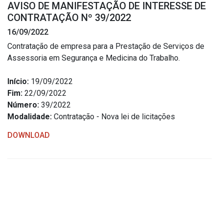
AVISO DE MANIFESTAÇÃO DE INTERESSE DE
Estrutura Organizacional
CONTRATAÇÃO Nº 39/2022
16/09/2022
Contratação de empresa para a Prestação de Serviços de
Assessoria em Segurança e Medicina do Trabalho.
Secretarias
Início:
19/09/2022
Administração
Fim:
22/09/2022
Agricultura e Meio Ambiente
Número:
39/2022
Assistência Social
Modalidade:
Contratação - Nova lei de licitações
Educação, Cultura, Desporto e Turismo
DOWNLOAD
Obras
Saúde
Serviços