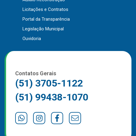
Outros
Licitações e Contratos
Portal da Transparência
Downloads
Legislação Municipal
Notícias
Ouvidoria
Contato
Página Inicial
Contatos Gerais
(51) 3705-1122
(51) 99438-1070