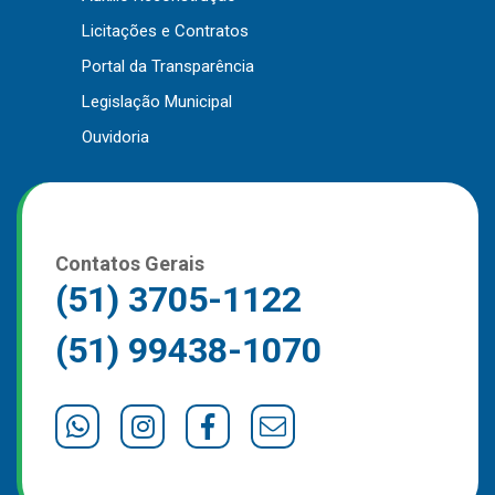
Outros
Licitações e Contratos
Portal da Transparência
Downloads
Legislação Municipal
Notícias
Ouvidoria
Contato
Página Inicial
Contatos Gerais
(51) 3705-1122
(51) 99438-1070