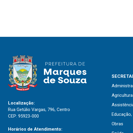
SECRETAR
Administr
Agricultur
Localização:
Assistênci
Rua Getúlio Vargas, 796, Centro
Educação, 
CEP: 95923-000
Obras
Horários de Atendimento: