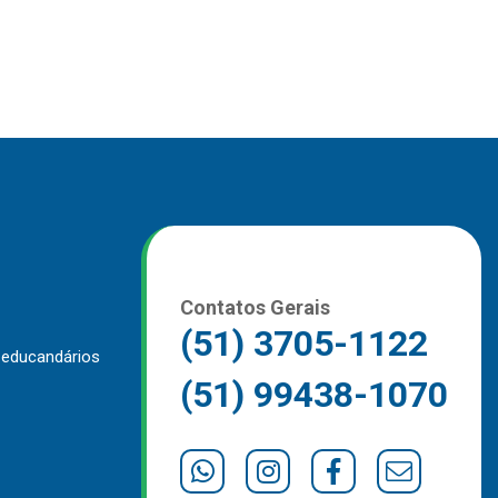
Contatos Gerais
(51) 3705-1122
 educandários
(51) 99438-1070