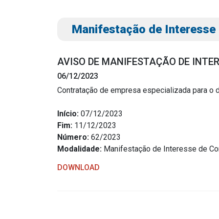
Manifestação de Interesse
AVISO DE MANIFESTAÇÃO DE INTE
06/12/2023
Contratação de empresa especializada para o d
Transparência
Outro
Início:
07/12/2023
Fim:
11/12/2023
Portal da Transparência
Download
Número:
62/2023
Radar da Transparência
Modalidade:
Manifestação de Interesse de Co
Notícias
Cespro
Contato
DOWNLOAD
Página Inic