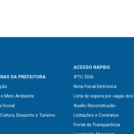
ACESSO RÁPIDO
IAS DA PREFEITURA
IPTU 2026
ação
Nota Fiscal Eletrônica
a e Meio Ambiente
Lista de espera por vagas dos
a Social
Auxílio Reconstrução
Cultura, Desporto e Turismo
Licitações e Contratos
Portal da Transparência