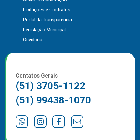
Outros
Licitações e Contratos
Portal da Transparência
Downloads
Legislação Municipal
Notícias
Ouvidoria
Contato
Página Inicial
Contatos Gerais
(51) 3705-1122
(51) 99438-1070