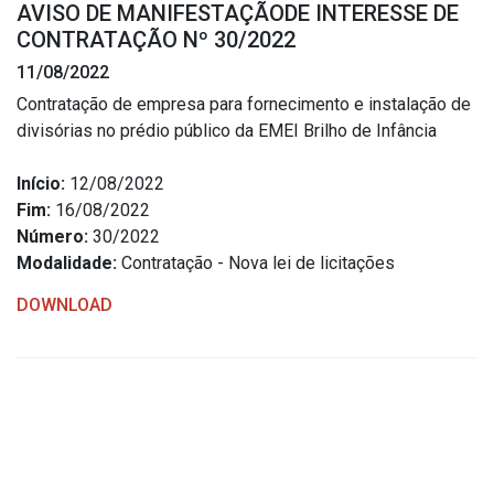
AVISO DE MANIFESTAÇÃODE INTERESSE DE
Estrutura Organizacional
CONTRATAÇÃO Nº 30/2022
11/08/2022
Contratação de empresa para fornecimento e instalação de
divisórias no prédio público da EMEI Brilho de Infância
Secretarias
Início:
12/08/2022
Administração
Fim:
16/08/2022
Agricultura e Meio Ambiente
Número:
30/2022
Assistência Social
Modalidade:
Contratação - Nova lei de licitações
Educação, Cultura, Desporto e Turismo
DOWNLOAD
Obras
Saúde
Serviços