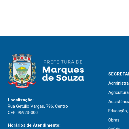
SECRETAR
Administr
Agricultur
Localização:
Assistênci
Rua Getúlio Vargas, 796, Centro
Educação, 
CEP: 95923-000
Obras
Horários de Atendimento: