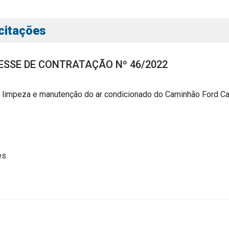
icitações
ESSE DE CONTRATAÇÃO Nº 46/2022
 limpeza e manutenção do ar condicionado do Caminhão Ford C
s
s
es
ial