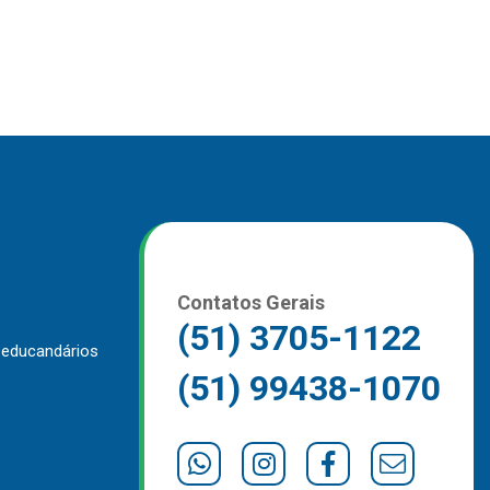
Contatos Gerais
(51) 3705-1122
 educandários
(51) 99438-1070