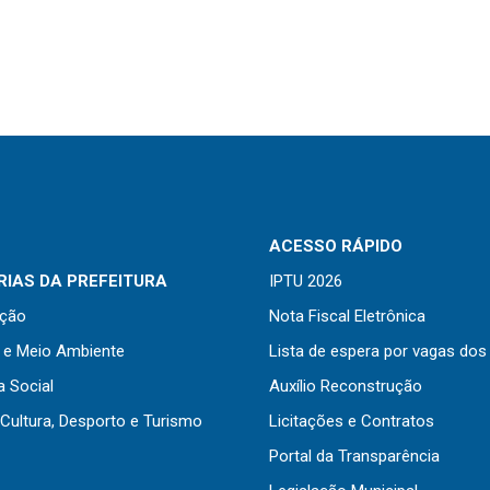
ACESSO RÁPIDO
IAS DA PREFEITURA
IPTU 2026
ação
Nota Fiscal Eletrônica
a e Meio Ambiente
Lista de espera por vagas dos
a Social
Auxílio Reconstrução
Cultura, Desporto e Turismo
Licitações e Contratos
Portal da Transparência