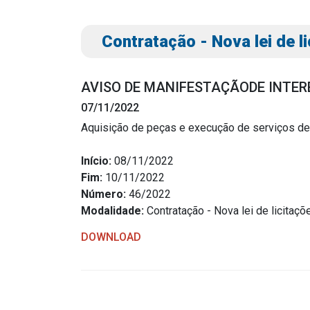
Contratação - Nova lei de l
AVISO DE MANIFESTAÇÃODE INTER
07/11/2022
Aquisição de peças e execução de serviços de
Transparência
Outro
Início:
08/11/2022
Fim:
10/11/2022
Portal da Transparência
Download
Número:
46/2022
Radar da Transparência
Modalidade:
Contratação - Nova lei de licitaçõ
Notícias
Cespro
Contato
DOWNLOAD
Página Inic