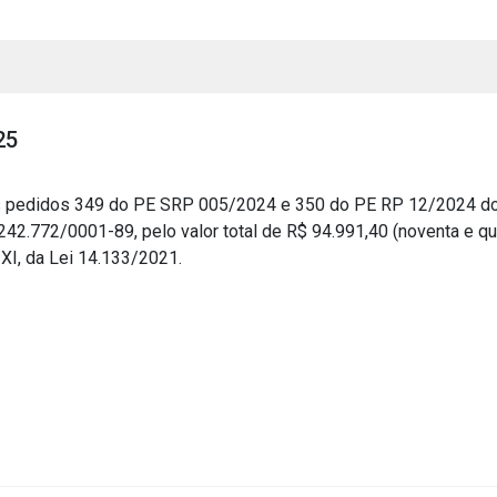
25
 pedidos 349 do PE SRP 005/2024 e 350 do PE RP 12/2024
.772/0001-89, pelo valor total de R$ 94.991,40 (noventa e qua
s
 XI, da Lei 14.133/2021.
s
ial