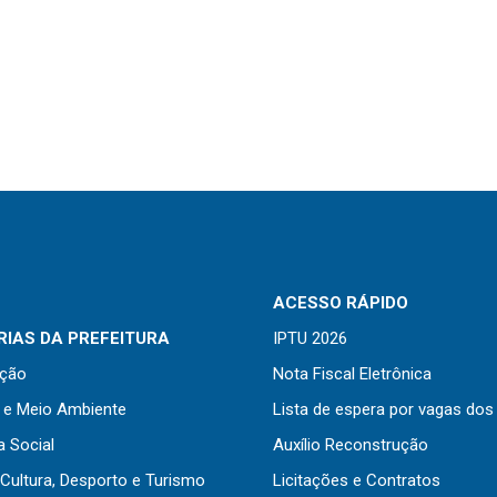
ACESSO RÁPIDO
IAS DA PREFEITURA
IPTU 2026
ação
Nota Fiscal Eletrônica
a e Meio Ambiente
Lista de espera por vagas dos
a Social
Auxílio Reconstrução
Cultura, Desporto e Turismo
Licitações e Contratos