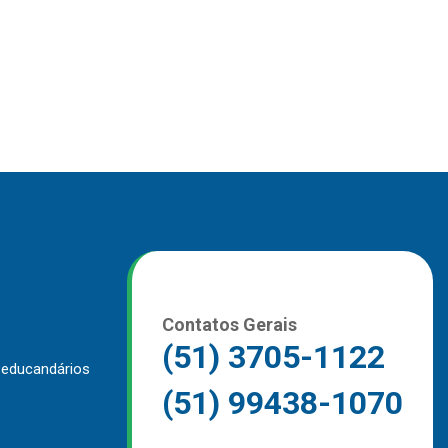
Contatos Gerais
(51) 3705-1122
 educandários
(51) 99438-1070