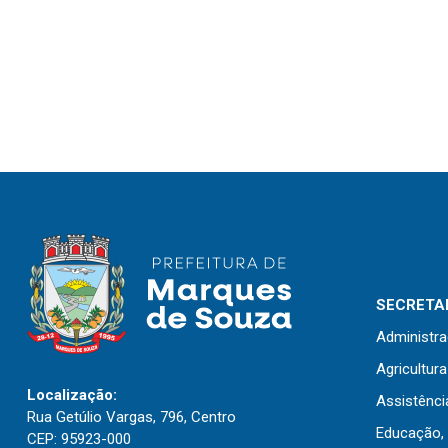
SECRETAR
Administr
Agricultur
Localização:
Assistênci
Rua Getúlio Vargas, 796, Centro
Educação, 
CEP: 95923-000