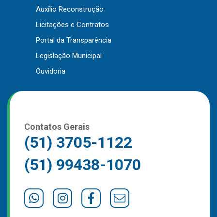
Auxílio Reconstrução
Outros
Licitações e Contratos
Downloads
Portal da Transparência
Notícias
Legislação Municipal
Contato
Ouvidoria
Página Inicial
Contatos Gerais
(51) 3705-1122
(51) 99438-1070