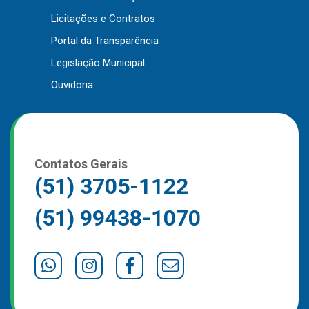
Outros
Licitações e Contratos
Portal da Transparência
Downloads
Legislação Municipal
Notícias
Ouvidoria
Contato
Página Inicial
Contatos Gerais
(51) 3705-1122
(51) 99438-1070