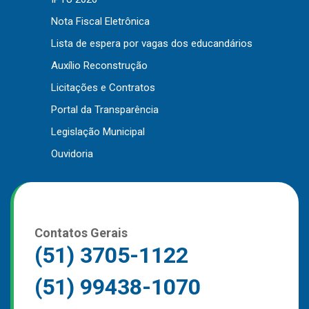
Outros
Nota Fiscal Eletrônica
Lista de espera por vagas dos educandários
Downloads
Auxílio Reconstrução
Notícias
Licitações e Contratos
Contato
Portal da Transparência
Página Inicial
Legislação Municipal
Ouvidoria
Contatos Gerais
(51) 3705-1122
(51) 99438-1070