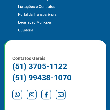
Outros
Licitações e Contratos
Portal da Transparência
Downloads
Legislação Municipal
Notícias
Ouvidoria
Contato
Página Inicial
Contatos Gerais
(51) 3705-1122
(51) 99438-1070