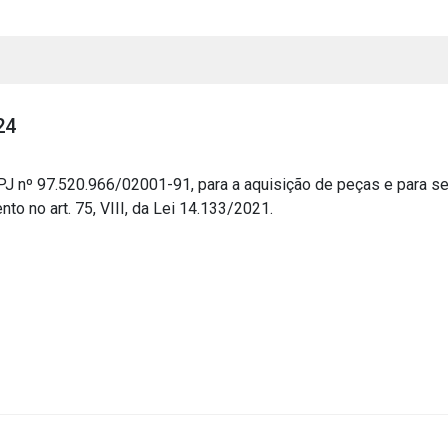
24
nº 97.520.966/02001-91, para a aquisição de peças e para se
o no art. 75, VIII, da Lei 14.133/2021.
s
s
ial