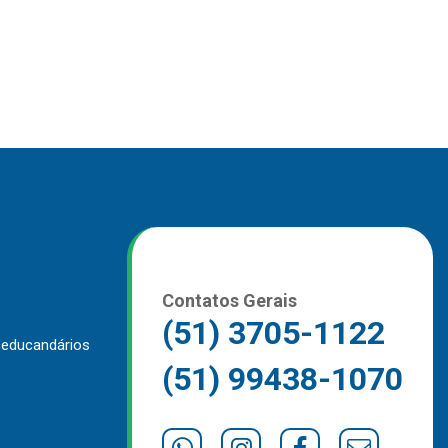
Contatos Gerais
(51) 3705-1122
 educandários
(51) 99438-1070