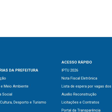
ACESSO RÁPIDO
IAS DA PREFEITURA
IPTU 2026
ação
Nota Fiscal Eletrônica
a e Meio Ambiente
Lista de espera por vagas dos
a Social
Auxílio Reconstrução
Cultura, Desporto e Turismo
Licitações e Contratos
Portal da Transparência