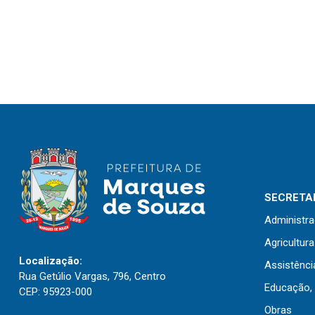
SECRETAR
Administr
Agricultur
Localização:
Assistênci
Rua Getúlio Vargas, 796, Centro
Educação, 
CEP: 95923-000
Obras