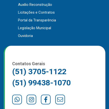
Auxílio Reconstrução
Outros
Licitações e Contratos
Downloads
Portal da Transparência
Notícias
Legislação Municipal
Contato
Ouvidoria
Página Inicial
Contatos Gerais
(51) 3705-1122
(51) 99438-1070