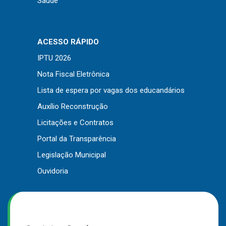
Saúde
Outros
Downloads
ACESSO RÁPIDO
Notícias
IPTU 2026
Contato
Nota Fiscal Eletrônica
Página Inicial
Lista de espera por vagas dos educandários
Auxílio Reconstrução
Licitações e Contratos
Portal da Transparência
Legislação Municipal
Ouvidoria