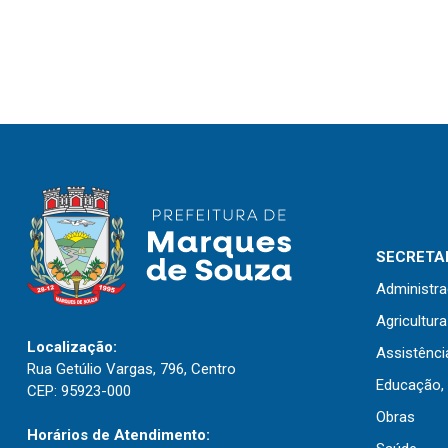
SECRETAR
Administr
Agricultur
Localização:
Assistênci
Rua Getúlio Vargas, 796, Centro
Educação, 
CEP: 95923-000
Obras
Horários de Atendimento: