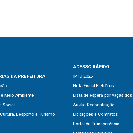
ACESSO RÁPIDO
IAS DA PREFEITURA
IPTU 2026
ação
Nota Fiscal Eletrônica
a e Meio Ambiente
Lista de espera por vagas dos
a Social
Auxílio Reconstrução
Cultura, Desporto e Turismo
Licitações e Contratos
Portal da Transparência