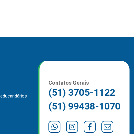
Contatos Gerais
(51) 3705-1122
 educandários
(51) 99438-1070