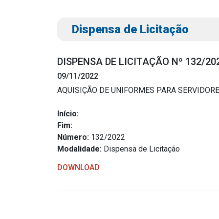
Dispensa de Licitação
DISPENSA DE LICITAÇÃO Nº 132/20
09/11/2022
AQUISIÇÃO DE UNIFORMES PARA SERVIDORE
Transparência
Outro
Início:
Fim:
Portal da Transparência
Download
Número:
132/2022
Radar da Transparência
Modalidade:
Dispensa de Licitação
Notícias
Cespro
Contato
DOWNLOAD
Página Inic