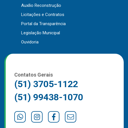
Auxílio Reconstrução
Outros
Licitações e Contratos
Downloads
Portal da Transparência
Notícias
Legislação Municipal
Contato
Ouvidoria
Página Inicial
Contatos Gerais
(51) 3705-1122
(51) 99438-1070