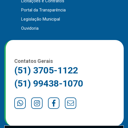
Licitações e Contratos
Outros
Portal da Transparência
Downloads
Legislação Municipal
Notícias
Ouvidoria
Contato
Página Inicial
Contatos Gerais
(51) 3705-1122
(51) 99438-1070