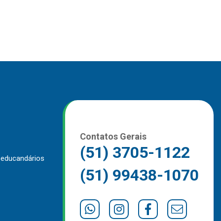
Contatos Gerais
(51) 3705-1122
 educandários
(51) 99438-1070