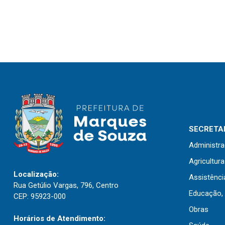
SECRETAR
Administr
Agricultur
Localização:
Assistênci
Rua Getúlio Vargas, 796, Centro
Educação, 
CEP: 95923-000
Obras
Horários de Atendimento: