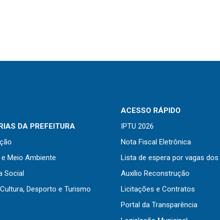
ACESSO RÁPIDO
IAS DA PREFEITURA
IPTU 2026
ação
Nota Fiscal Eletrônica
a e Meio Ambiente
Lista de espera por vagas dos
a Social
Auxílio Reconstrução
Cultura, Desporto e Turismo
Licitações e Contratos
Portal da Transparência