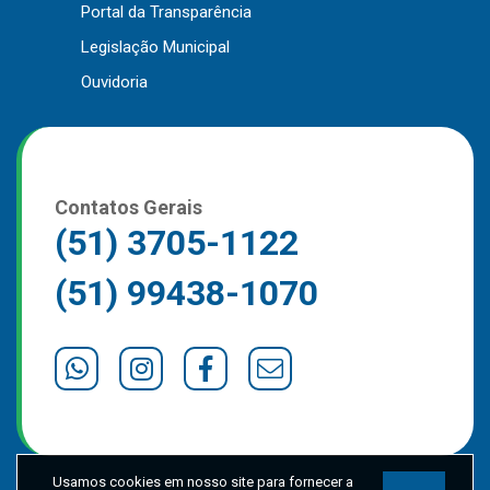
Portal da Transparência
Outros
Legislação Municipal
Downloads
Ouvidoria
Notícias
Contato
Página Inicial
Contatos Gerais
(51) 3705-1122
(51) 99438-1070
Usamos cookies em nosso site para fornecer a