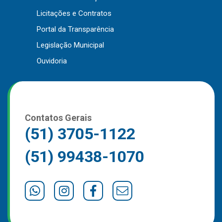
Outros
Licitações e Contratos
Portal da Transparência
Downloads
Legislação Municipal
Notícias
Ouvidoria
Contato
Página Inicial
Contatos Gerais
(51) 3705-1122
(51) 99438-1070