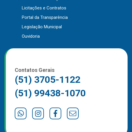
Outros
Licitações e Contratos
Portal da Transparência
Downloads
Legislação Municipal
Notícias
Ouvidoria
Contato
Página Inicial
Contatos Gerais
(51) 3705-1122
(51) 99438-1070