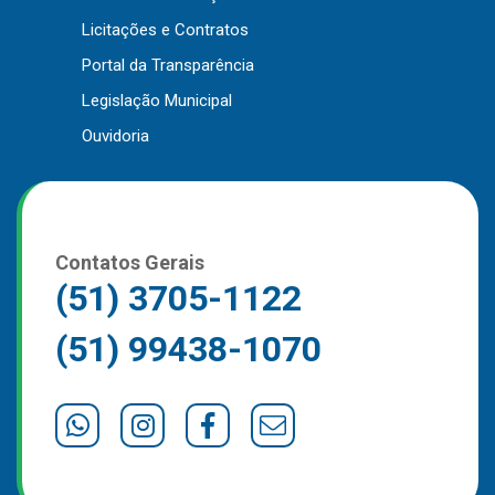
Outros
Licitações e Contratos
Portal da Transparência
Downloads
Legislação Municipal
Notícias
Ouvidoria
Contato
Página Inicial
Contatos Gerais
(51) 3705-1122
(51) 99438-1070