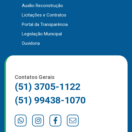
Auxílio Reconstrução
Outros
Licitações e Contratos
Downloads
Portal da Transparência
Notícias
Legislação Municipal
Contato
Ouvidoria
Página Inicial
Contatos Gerais
(51) 3705-1122
(51) 99438-1070