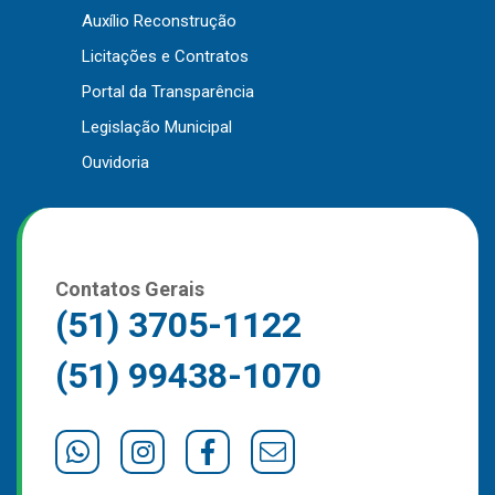
Auxílio Reconstrução
Outros
Licitações e Contratos
Downloads
Portal da Transparência
Notícias
Legislação Municipal
Contato
Ouvidoria
Página Inicial
Contatos Gerais
(51) 3705-1122
(51) 99438-1070