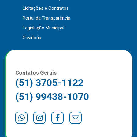
Outros
Licitações e Contratos
Portal da Transparência
Downloads
Legislação Municipal
Notícias
Ouvidoria
Contato
Página Inicial
Contatos Gerais
(51) 3705-1122
(51) 99438-1070