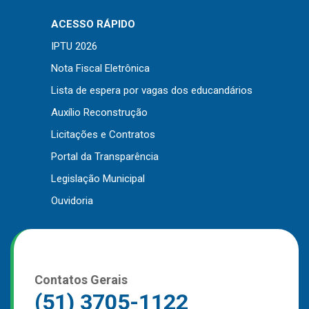
Outros
ACESSO RÁPIDO
Downloads
IPTU 2026
Notícias
Nota Fiscal Eletrônica
Contato
Lista de espera por vagas dos educandários
Página Inicial
Auxílio Reconstrução
Licitações e Contratos
Portal da Transparência
Legislação Municipal
Ouvidoria
Contatos Gerais
(51) 3705-1122