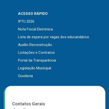
Outros
ACESSO RÁPIDO
Downloads
IPTU 2026
Notícias
Nota Fiscal Eletrônica
Contato
Lista de espera por vagas dos educandários
Página Inicial
Auxílio Reconstrução
Licitações e Contratos
Portal da Transparência
Legislação Municipal
Ouvidoria
Contatos Gerais