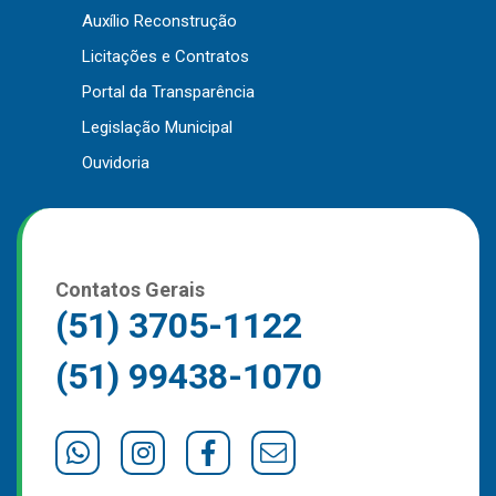
Auxílio Reconstrução
Outros
Licitações e Contratos
Downloads
Portal da Transparência
Notícias
Legislação Municipal
Contato
Ouvidoria
Página Inicial
Contatos Gerais
(51) 3705-1122
(51) 99438-1070