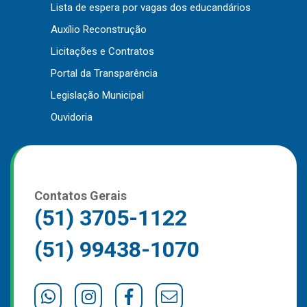
Lista de espera por vagas dos educandários
Outros
Auxílio Reconstrução
Downloads
Licitações e Contratos
Notícias
Portal da Transparência
Contato
Legislação Municipal
Página Inicial
Ouvidoria
Contatos Gerais
(51) 3705-1122
(51) 99438-1070