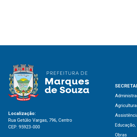
SECRETAR
Administr
Agricultur
Localização:
Assistênci
Rua Getúlio Vargas, 796, Centro
Educação, 
CEP: 95923-000
Obras