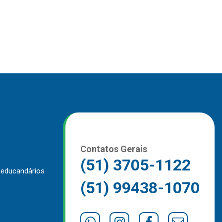
Contatos Gerais
(51) 3705-1122
 educandários
(51) 99438-1070