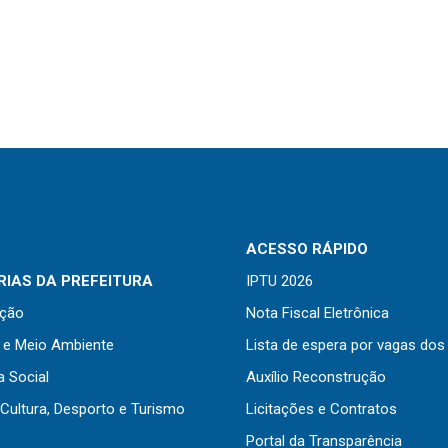
ACESSO RÁPIDO
IAS DA PREFEITURA
IPTU 2026
ação
Nota Fiscal Eletrônica
a e Meio Ambiente
Lista de espera por vagas dos
a Social
Auxílio Reconstrução
Cultura, Desporto e Turismo
Licitações e Contratos
Portal da Transparência