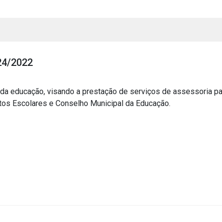
24/2022
 da educação, visando a prestação de serviços de assessoria p
tos Escolares e Conselho Municipal da Educação.
s
s
ial