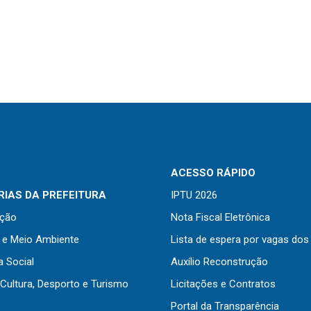
ACESSO RÁPIDO
IAS DA PREFEITURA
IPTU 2026
ação
Nota Fiscal Eletrônica
a e Meio Ambiente
Lista de espera por vagas dos
a Social
Auxílio Reconstrução
Cultura, Desporto e Turismo
Licitações e Contratos
Portal da Transparência