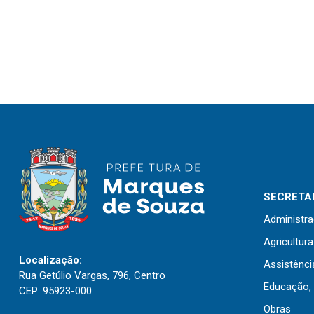
SECRETAR
Administr
Agricultur
Localização:
Assistênci
Rua Getúlio Vargas, 796, Centro
Educação, 
CEP: 95923-000
Obras