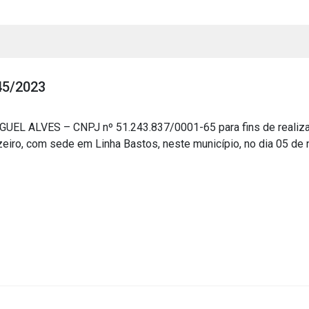
45/2023
EL ALVES – CNPJ nº 51.243.837/0001-65 para fins de realizar 
eiro, com sede em Linha Bastos, neste município, no dia 05 de
s
s
ial