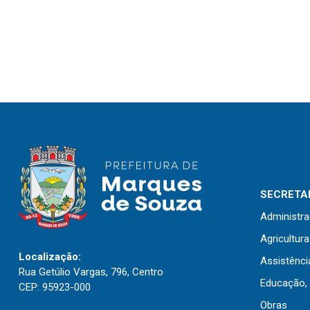
SECRETAR
Administr
Agricultur
Localização:
Assistênci
Rua Getúlio Vargas, 796, Centro
Educação, 
CEP: 95923-000
Obras