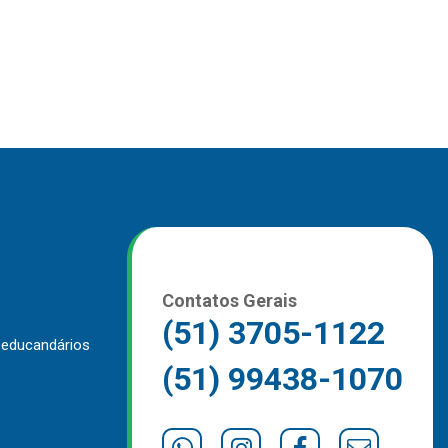
Contatos Gerais
(51) 3705-1122
 educandários
(51) 99438-1070