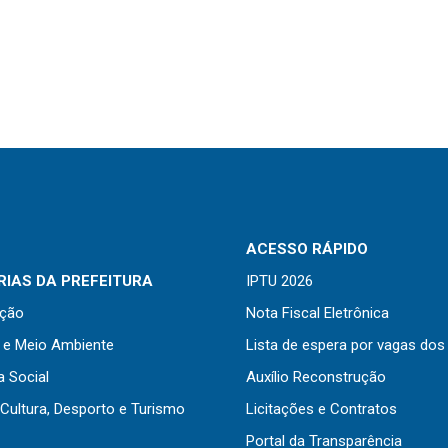
ACESSO RÁPIDO
IAS DA PREFEITURA
IPTU 2026
ação
Nota Fiscal Eletrônica
a e Meio Ambiente
Lista de espera por vagas dos
a Social
Auxílio Reconstrução
Cultura, Desporto e Turismo
Licitações e Contratos
Portal da Transparência