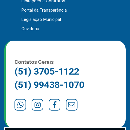
Licitações e Contratos
Outros
Portal da Transparência
Downloads
Legislação Municipal
Notícias
Ouvidoria
Contato
Página Inicial
Contatos Gerais
(51) 3705-1122
(51) 99438-1070