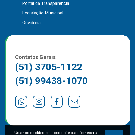
Portal da Transparência
Outros
Legislação Municipal
Downloads
Ouvidoria
Notícias
Contato
Página Inicial
Contatos Gerais
(51) 3705-1122
(51) 99438-1070
Usamos cookies em nosso site para fornecer a