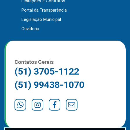
Licitações e Contratos
Outros
Portal da Transparência
Downloads
Legislação Municipal
Notícias
Ouvidoria
Contato
Página Inicial
Contatos Gerais
(51) 3705-1122
(51) 99438-1070