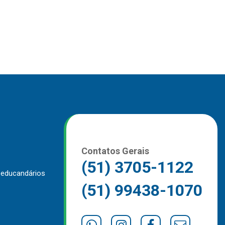
Contatos Gerais
(51) 3705-1122
 educandários
(51) 99438-1070