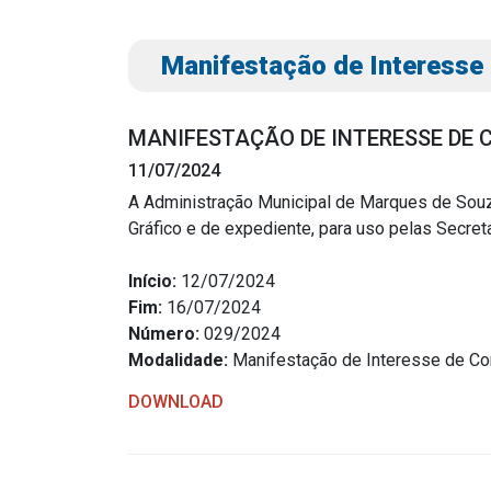
Manifestação de Interesse
MANIFESTAÇÃO DE INTERESSE DE 
11/07/2024
A Administração Municipal de Marques de Souz
Gráfico e de expediente, para uso pelas Secre
Transparência
Outro
Início:
12/07/2024
Portal da Transparência
Download
Fim:
16/07/2024
Radar da Transparência
Número:
029/2024
Notícias
Modalidade:
Manifestação de Interesse de Co
Cespro
Contato
DOWNLOAD
Página Inic