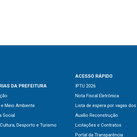
ACESSO RÁPIDO
IAS DA PREFEITURA
IPTU 2026
ação
Nota Fiscal Eletrônica
a e Meio Ambiente
Lista de espera por vagas dos
a Social
Auxílio Reconstrução
Cultura, Desporto e Turismo
Licitações e Contratos
Portal da Transparência