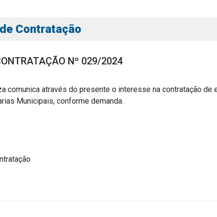
 de Contratação
CONTRATAÇÃO Nº 029/2024
a comunica através do presente o interesse na contratação de 
tarias Municipais, conforme demanda.
s
s
ntratação
ial