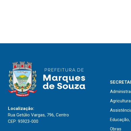
SECRETAR
Administr
Agricultur
Localização:
Assistênci
Rua Getúlio Vargas, 796, Centro
Educação, 
CEP: 95923-000
Obras