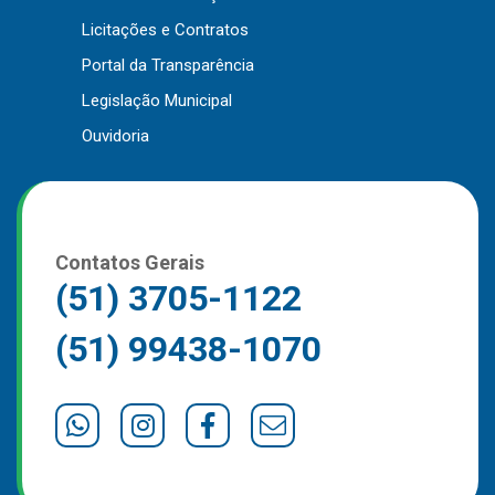
Outros
Licitações e Contratos
Portal da Transparência
Downloads
Legislação Municipal
Notícias
Ouvidoria
Contato
Página Inicial
Contatos Gerais
(51) 3705-1122
(51) 99438-1070