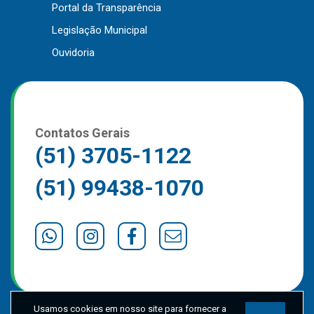
Portal da Transparência
Outros
Legislação Municipal
Downloads
Ouvidoria
Notícias
Contato
Página Inicial
Contatos Gerais
(51) 3705-1122
(51) 99438-1070
Usamos cookies em nosso site para fornecer a