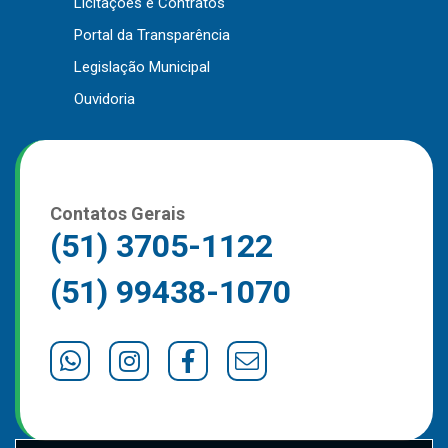
Licitações e Contratos
Outros
Portal da Transparência
Downloads
Legislação Municipal
Notícias
Ouvidoria
Contato
Página Inicial
Contatos Gerais
(51) 3705-1122
(51) 99438-1070